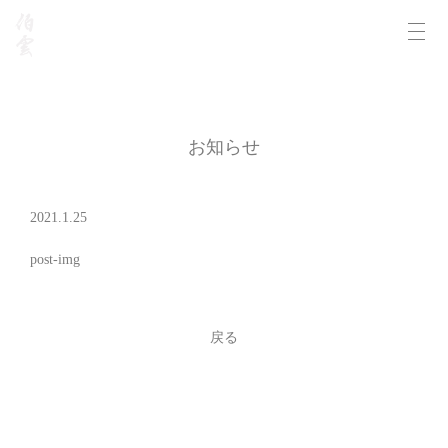
お知らせ
2021.1.25
post-img
戻る